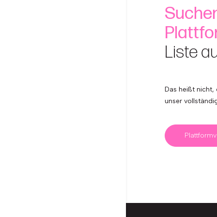
Suchen
Plattf
Liste a
Das heißt nicht, 
unser vollständi
Plattform