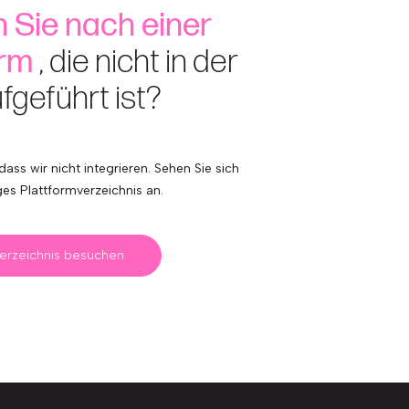
 Sie nach einer
orm
, die nicht in der
ufgeführt ist?
dass wir nicht integrieren. Sehen Sie sich
ges Plattformverzeichnis an.
verzeichnis besuchen