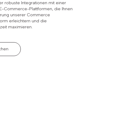
r robuste Integrationen mit einer
 E-Commerce-Plattformen, die Ihnen
erung unserer Commerce
orm erleichtern und die
eit maximieren.
chen