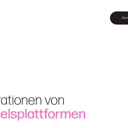
An
rationen von
elsplattformen