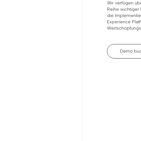
Wir verfügen übe
Reihe wichtiger
die Implementi
Experience Platf
Wertschöpfungsz
Demo bu