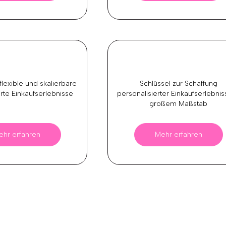
flexible und skalierbare
Schlüssel zur Schaffung
rte Einkaufserlebnisse
personalisierter Einkaufserlebnis
großem Maßstab
ehr erfahren
Mehr erfahren