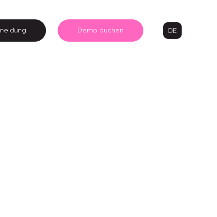
meldung
Demo buchen
DE