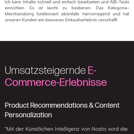
Ich kann Inhalte schnell und einfach bearbeiten und A/B-Tests
einrichten. Es ist leicht zu bedienen. Das Kategorie-
Merchandising funktioniert ebenfalls hervorragend und hat
unseren Kunden ein besseres Einkaufserlebnis verschafft.
Umsatzsteigernde
E-
Commerce-Erlebnisse
Product Recommendations & Content
Personalization
"Mit der Künstlichen Intelligenz von Nosto wird die