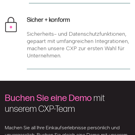
Sicher + konform
Sicherheits- und Datenschutzfunktionen,
gepaart mit umfangreichen Integrationen,
machen unsere CXP zur ersten Wahl für
Unternehmen.
Buchen Sie eine Demo
mit
unserem CXP-Team
Machen Sie all Ihre Einkaufserlebnisse persönlich und
unvergesslich. Buchen Sie gleich eine Demo mit unserem