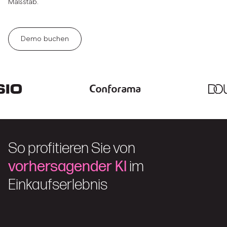
Maßstab.
Demo buchen
So profitieren Sie von
vorhersagender KI
im
Einkaufserlebnis