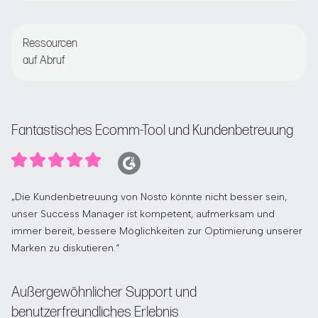
Regelmäßige Besprechungen mit dem
Kundenerfolgsmanager
Ressourcen
auf Abruf
Zugang zur Nosto Academy und zum Help Center
Fantastisches Ecomm-Tool und Kundenbetreuung
„Die Kundenbetreuung von Nosto könnte nicht besser sein,
unser Success Manager ist kompetent, aufmerksam und
immer bereit, bessere Möglichkeiten zur Optimierung unserer
Marken zu diskutieren.“
Außergewöhnlicher Support und
benutzerfreundliches Erlebnis