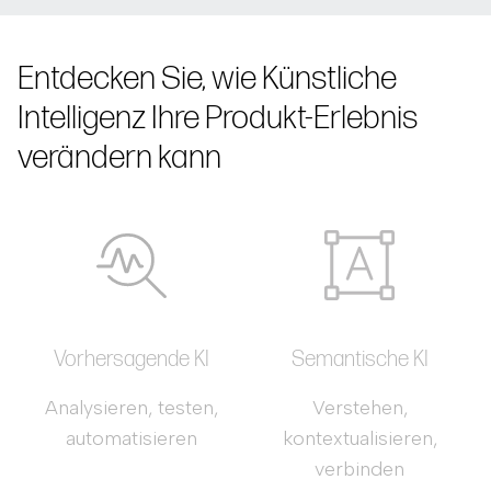
Entdecken Sie, wie Künstliche
Intelligenz Ihre Produkt-Erlebnis
verändern kann
Vorhersagende KI
Semantische KI
Analysieren, testen,
Verstehen,
automatisieren
kontextualisieren,
verbinden