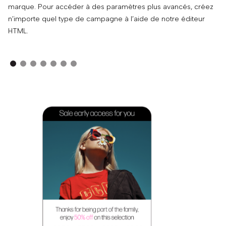
marque. Pour accéder à des paramètres plus avancés, créez
cr
n’importe quel type de campagne à l’aide de notre éditeur
so
HTML.