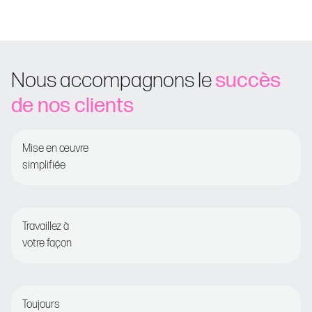
Nous accompagnons le
succès
de nos clients
Mise en œuvre
simplifiée
Onboarding guidé pour un time-to-value rapide
Travaillez à
votre façon
Fixer et oublier ou opter pour une optimisation détaillée
Toujours