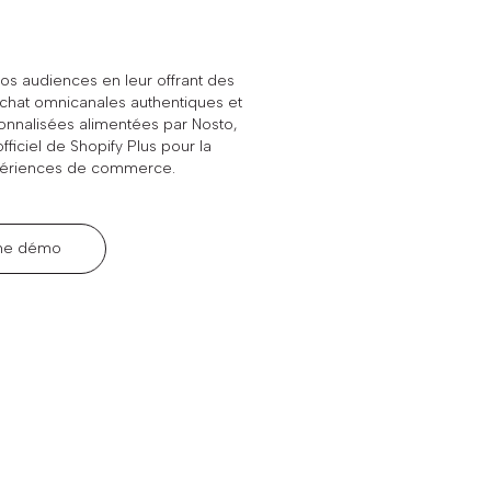
os audiences en leur offrant des
chat omnicanales authentiques et
nnalisées alimentées par Nosto,
fficiel de Shopify Plus pour la
périences de commerce.
une démo