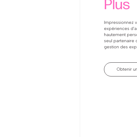
Plus
Impressionnez v
expériences d’a
hautement perso
seul partenaire o
gestion des ex
Obtenir 