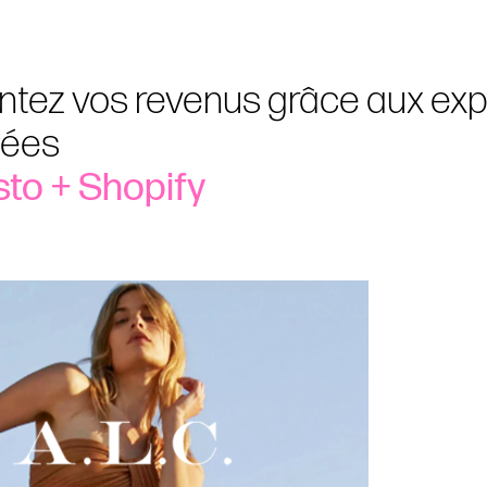
tez vos revenus grâce aux ex
sées
to + Shopify