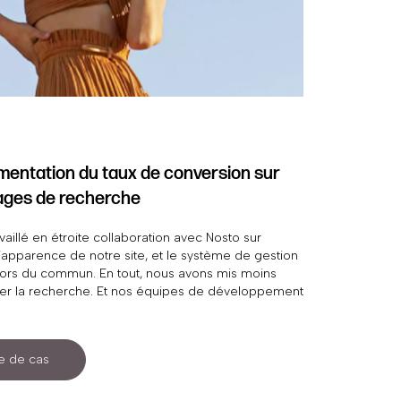
mentation du taux de conversion sur
pages de recherche
vaillé en étroite collaboration avec Nosto sur
l’apparence de notre site, et le système de gestion
 hors du commun. En tout, nous avons mis moins
cer la recherche. Et nos équipes de développement
ravail excessif. »
de de cas