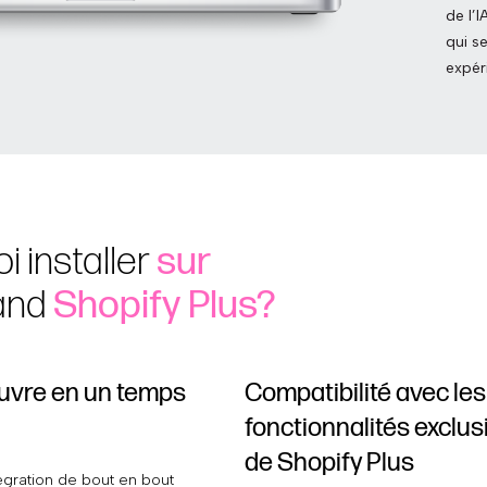
de l’I
qui s
expér
i installer
sur
and
Shopify Plus?
uvre en un temps
Compatibilité avec les
fonctionnalités exclus
de Shopify Plus
égration de bout en bout