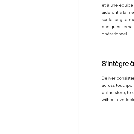
et à une équipe
aideront à la me
sur le long term
quelques semai
opérationnel.
S’intègre 
Deliver consis
across touchpoi
online store, to 
without overlook