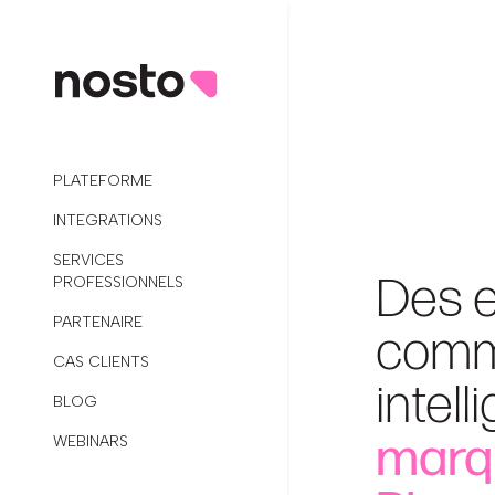
PLATEFORME
INTEGRATIONS
SERVICES
Des e
PROFESSIONNELS
PARTENAIRE
comm
CAS CLIENTS
intell
BLOG
marq
WEBINARS