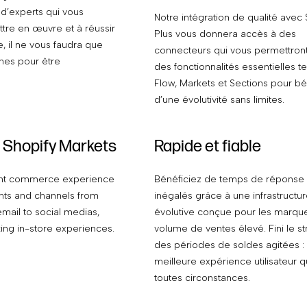
 d’experts qui vous
Notre intégration de qualité avec 
ttre en œuvre et à réussir
Plus vous donnera accès à des
e, il ne vous faudra que
connecteurs qui vous permettront 
nes pour être
des fonctionnalités essentielles t
Flow, Markets et Sections pour bé
d’une évolutivité sans limites.
à Shopify Markets
Rapide et fiable
tent commerce experience
Bénéficiez de temps de réponse 
nts and channels from
inégalés grâce à une infrastructu
email to social medias,
évolutive conçue pour les marqu
ing in-store experiences.
volume de ventes élevé. Fini le st
des périodes de soldes agitées : 
meilleure expérience utilisateur qu
toutes circonstances.