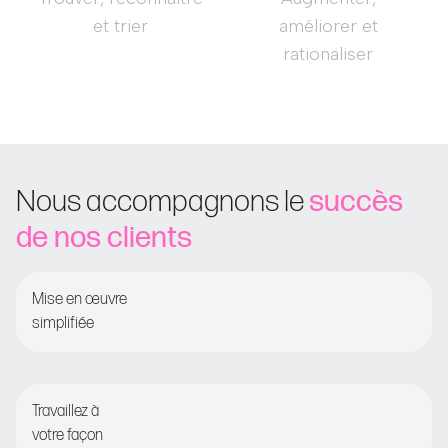
et trier
améliorer et
rationaliser
Nous accompagnons le
succès
de nos clients
Mise en œuvre
simplifiée
Onboarding guidé pour un time-to-value rapide
Travaillez à
votre façon