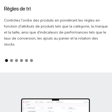
Règles de tri
R
Contrôlez l’ordre des produits en pondérant les règles en
At
fonction d’attributs de produits tels que la catégorie, la marque
de
et la taille, ainsi que d’indicateurs de performances tels que le
en
taux de conversion, les ajouts au panier et la rotation des
cr
stocks.