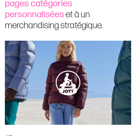
pages catégories
personnalisées
et à un
merchandising stratégique.