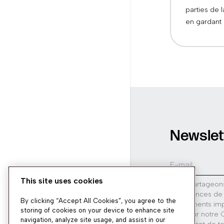
parties de 
en gardant l
Newslet
This site uses cookies
Nous partageon
expériences de
By clicking “Accept All Cookies”, you agree to the
événements impo
storing of cookies on your device to enhance site
utiles sur notre
navigation, analyze site usage, and assist in our