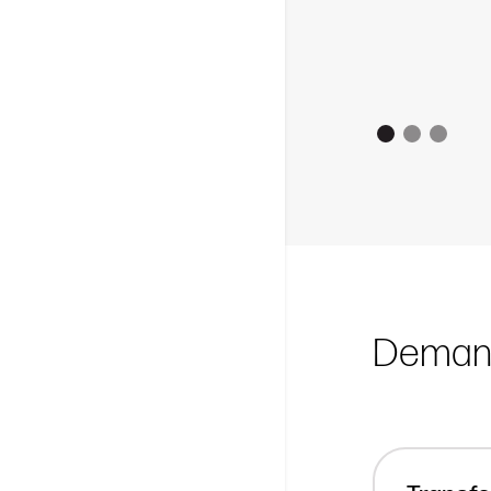
Demand