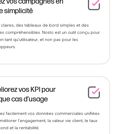
ez vos campagnes en
e simplicité
 claires, des tableaux de bord simples et des
es compréhensibles. Nosto est un outil conçu pour
en tant qu’utilisateur, et non pas pour les
oppeurs.
iorez vos KPI pour
que cas d’usage
tez facilement vos données commerciales unifiées
méliorer l’engagement, la valeur vie client, le taux
ond et la rentabilité.