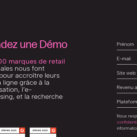
dez une Démo
00 marques de retail
nales nous font
pour accroître leurs
 ligne grâce à la
ation, l’e-
ing, et la recherche
Nous resp
confidenti
informati