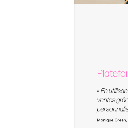
Platef
« En utilis
ventes grâc
personnalis
Monique Green