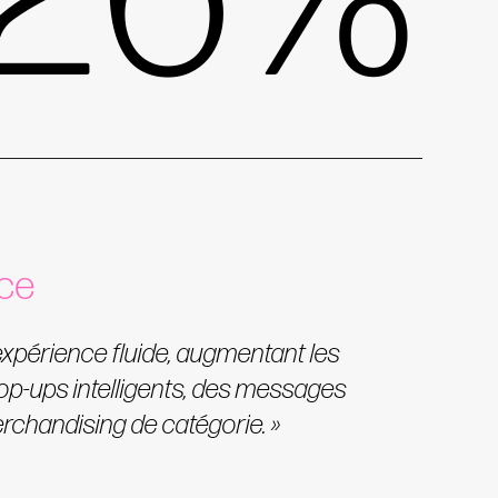
ce
expérience fluide, augmentant les
p-ups intelligents, des messages
rchandising de catégorie. »