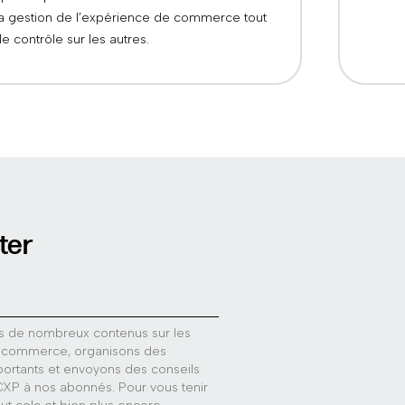
la gestion de l’expérience de commerce tout
e contrôle sur les autres.
ter
s de nombreux contenus sur les
 commerce, organisons des
rtants et envoyons des conseils
 CXP à nos abonnés. Pour vous tenir