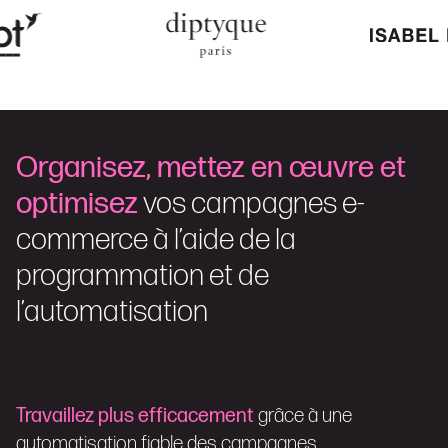
Organisez, mettez en œuvre et
optimisez
vos campagnes e-
commerce à l’aide de la
programmation et de
l’automatisation
Travaillez plus efficacement
grâce à une
automatisation fiable des campagnes