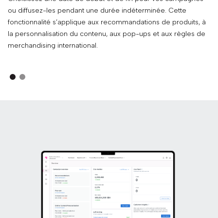
ou diffusez-les pendant une durée indéterminée. Cette
au
fonctionnalité s’applique aux recommandations de produits, à
vi
la personnalisation du contenu, aux pop-ups et aux règles de
fo
merchandising international.