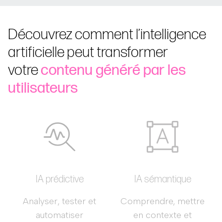
Découvrez comment l’intelligence
artificielle peut transformer
votre
contenu généré par les
utilisateurs
IA prédictive
IA sémantique
Analyser, tester et
Comprendre, mettre
automatiser
en contexte et