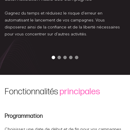
Gagnez du temps et réduisez le risque d’erreur en
automatisant le lancement de vos campagnes. Vous
disposerez ainsi de la confiance et de la liberté nécessaires
pour vous concentrer sur d’autres activités.
Fonctionnalités
principales
Programmation
P
Choisissez une date de début et de fin pour vos campagnes
Co