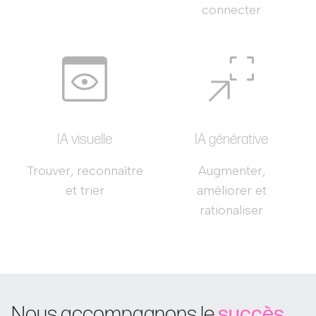
connecter
IA visuelle
IA générative
Trouver, reconnaître
Augmenter,
et trier
améliorer et
rationaliser
Nous accompagnons le
succès