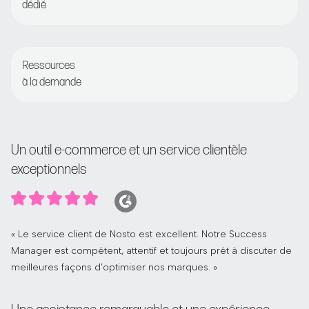
dédié
Contrôles réguliers avec le responsable de la réussite
des clients
Ressources
à la demande
Accéder à l’Académie Nosto et au Centre d’aide
Un outil e-commerce et un service clientèle
exceptionnels
« Le service client de Nosto est excellent. Notre Success
Manager est compétent, attentif et toujours prêt à discuter de
meilleures façons d’optimiser nos marques. »