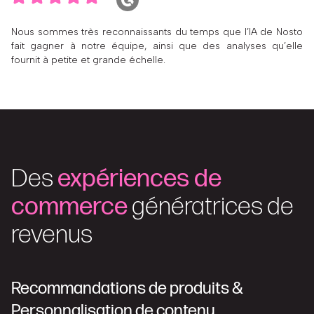
Nous sommes très reconnaissants du temps que l’IA de Nosto
fait gagner à notre équipe, ainsi que des analyses qu’elle
fournit à petite et grande échelle.
Des
expériences de
commerce
génératrices de
revenus
Recommandations de produits &
Personnalisation de contenu