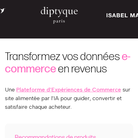
Transformez vos données
e-
commerce
en revenus
Une
Plateforme d’Expériences de Commerce
sur
site alimentée par l’IA pour guider, convertir et
satisfaire chaque acheteur.
Recommandations de produits