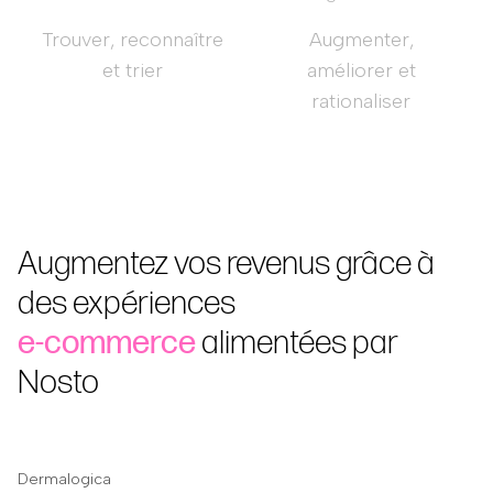
Trouver, reconnaître
Augmenter,
et trier
améliorer et
rationaliser
Augmentez vos revenus grâce à
des expériences
e-commerce
alimentées par
Nosto
Dermalogica