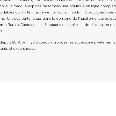
bile, la marque exploite désormais une boutique en ligne complèt
rdables qui incitent facilement à l’achat impulsif, 16 boutiques ind
ume-Uni, des partenariats dans le domaine de l’habillement avec d
mme Barbie, Disney et Les Simpsons et un réseau de distribution de
s.
 depuis 2019, Skinnydip London propose les accessoires, vêtements 
sants et excentriques.