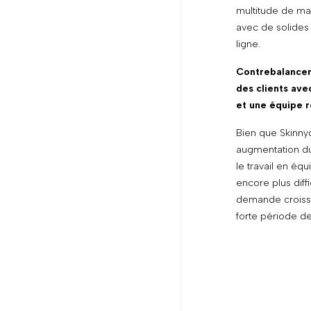
multitude de ma
avec de solides 
ligne.
Contrebalancer
des clients ave
et une équipe r
Bien que Skinnyd
augmentation du 
le travail en éq
encore plus diffi
demande croissa
forte période de