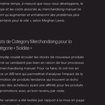
même temps, à mesure que nous nous développons, le
ps et les coûts associés au merchandising manuel ne
ont qu’augmenter et entraîneront des problèmes plus
ortants pour le site »
, selon Meghan Lewis.
sts de Category Merchandising pour la
tégorie « Soldée »
nnydip voulait écouler les stocks de nouveaux produits
 ne se vendaient pas bien en raison de leur processus
merchandising manuel. Pour ce faire, ils ont mis en
ce un A/B test qui permettrait d’analyser l’impact de la
motion de produits tendance qui trouvent un écho
rès des acheteurs ayant une affinité pour les produits
promotions avec un bon revenu par visite.
te variation a été testée par rapport à la mise en page