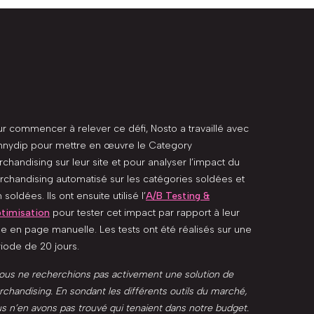
r commencer à relever ce défi, Nosto a travaillé avec
nnydip pour mettre en œuvre le Category
chandising sur leur site et pour analyser l’impact du
chandising automatisé sur les catégories soldées et
 soldées. Ils ont ensuite utilisé l’
A/B Testing &
ptimisation
pour tester cet impact par rapport à leur
e en page manuelle. Les tests ont été réalisés sur une
iode de 20 jours.
ous ne recherchions pas activement une solution de
chandising. En sondant les différents outils du marché,
s n’en avons pas trouvé qui tenaient dans notre budget.