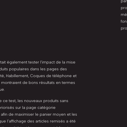
par
pro
mél
fon
pro
tait également tester l’impact de la mise
duits populaires dans les pages des
té, Habillement, Coques de téléphone et
i montraient de bons résultats en termes
ue.
 ce test, les nouveaux produits sans
riorisés sur la page catégorie
afin de maximiser le panier moyen et les
que l’affichage des articles remisés a été