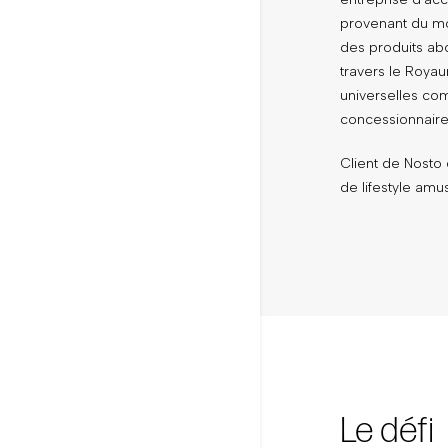
provenant du mo
des produits abo
travers le Roya
universelles co
concessionnaire
Client de Nosto
de lifestyle amu
Le défi