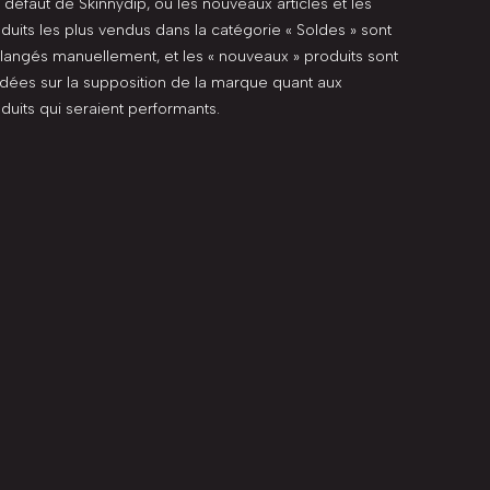
 défaut de Skinnydip, où les nouveaux articles et les
duits les plus vendus dans la catégorie « Soldes » sont
angés manuellement, et les « nouveaux » produits sont
dées sur la supposition de la marque quant aux
duits qui seraient performants.