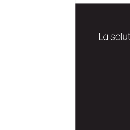
La solu