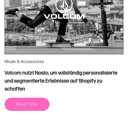
Mode & Accessoires
Volcom nutzt Nosto, um vollständig personalisierte
und segmentierte Erlebnisse auf Shopify zu
schaffen
Read more