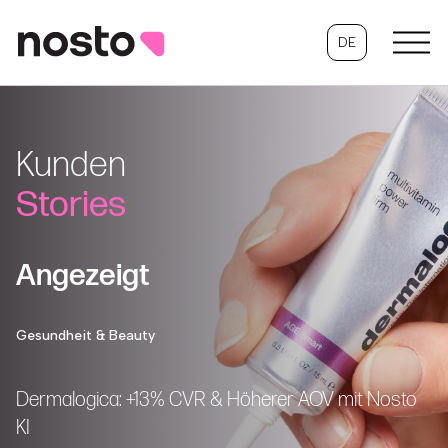
DE
Kunden
Stories
Angezeigt
Gesundheit & Beauty
Dermalogica: +13% CVR & Höherer AOV mit Nosto
KI