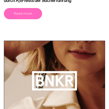
durch A/B-Tests der Sucherfahrung
Read more