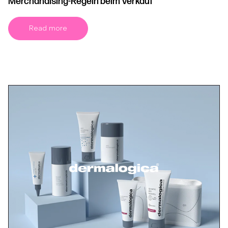
Merchandising-Regeln beim Verkauf
Read more