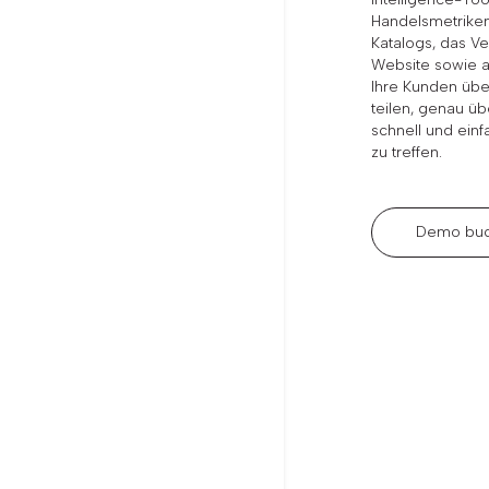
Handelsmetriken 
Katalogs, das Ve
Website sowie al
Ihre Kunden übe
teilen, genau üb
schnell und ein
zu treffen.
Demo bu