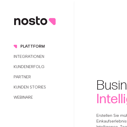
PLATTFORM
INTEGRATIONEN
KUNDENERFOLG
PARTNER
Busi
KUNDEN STORIES
Intel
WEBINARE
Erstellen Sie mü
Einkaufserlebnis
Intelligence-Too