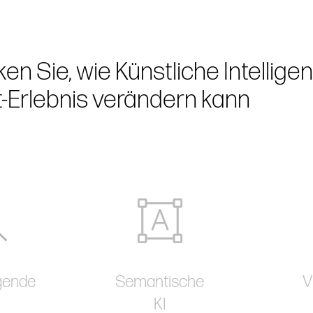
en Sie, wie Künstliche Intelligen
-Erlebnis verändern kann
gende
Semantische
V
KI