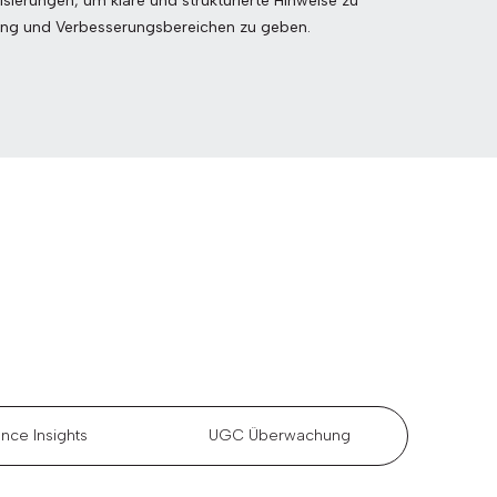
lisierungen, um klare und strukturierte Hinweise zu
ung und Verbesserungsbereichen zu geben.
nce Insights
UGC Überwachung