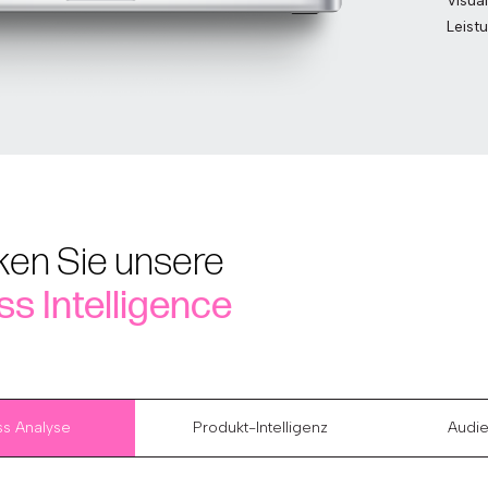
Visua
Leist
ken Sie unsere
s Intelligence
ss Analyse
Produkt-Intelligenz
Audie