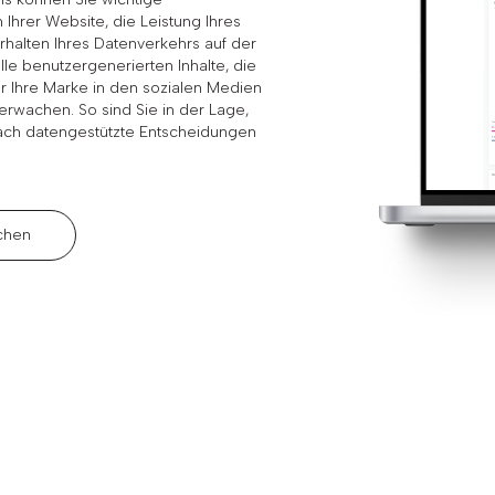
Ihrer Website, die Leistung Ihres
rhalten Ihres Datenverkehrs auf der
le benutzergenerierten Inhalte, die
r Ihre Marke in den sozialen Medien
erwachen. So sind Sie in der Lage,
fach datengestützte Entscheidungen
chen