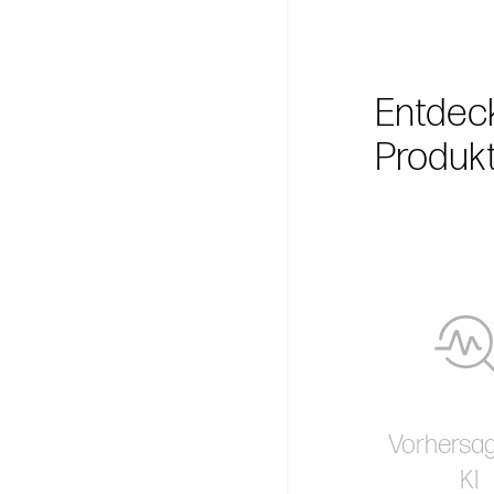
Entdeck
Produkt
Vorhersa
KI