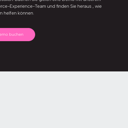
ce-Experience-Team und finden Sie heraus , wie
en helfen können.
emo buchen