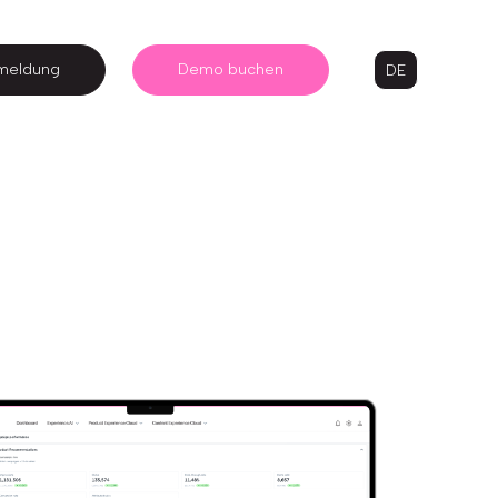
meldung
Demo buchen
DE