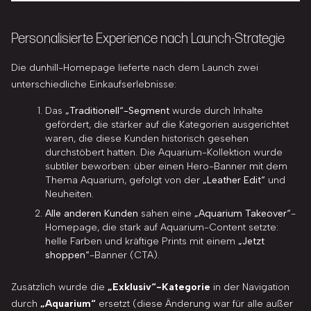
Personalisierte Experience nach Launch-Strategie
Die dunhill-Homepage lieferte nach dem Launch zwei
unterschiedliche Einkaufserlebnisse:
Das
„Traditionell“-Segment
wurde durch Inhalte
gefördert, die stärker auf die Kategorien ausgerichtet
waren, die diese Kunden historisch gesehen
durchstöbert hatten. Die Aquarium-Kollektion wurde
subtiler beworben: über einen Hero-Banner mit dem
Thema Aquarium, gefolgt von der
„Leather Edit“
und
Neuheiten.
Alle anderen Kunden
sahen eine
„Aquarium Takeover“
-
Homepage, die stark auf Aquarium-Content setzte:
helle Farben und kräftige Prints mit einem
„Jetzt
shoppen“
-Banner (CTA).
Zusätzlich wurde die
„Exklusiv“-Kategorie
in der Navigation
durch
„Aquarium“
ersetzt (diese Änderung war für alle außer