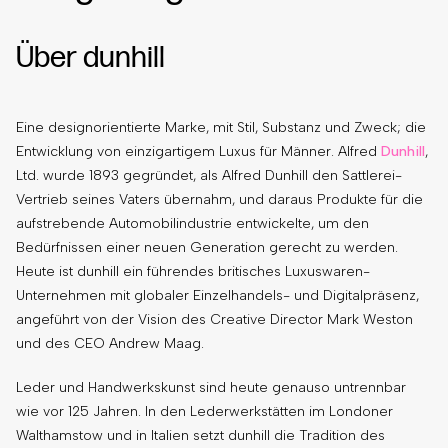
Über dunhill
Eine designorientierte Marke, mit Stil, Substanz und Zweck; die
Entwicklung von einzigartigem Luxus für Männer. Alfred
Dunhill
,
Ltd. wurde 1893 gegründet, als Alfred Dunhill den Sattlerei-
Vertrieb seines Vaters übernahm, und daraus Produkte für die
aufstrebende Automobilindustrie entwickelte, um den
Bedürfnissen einer neuen Generation gerecht zu werden.
Heute ist dunhill ein führendes britisches Luxuswaren-
Unternehmen mit globaler Einzelhandels- und Digitalpräsenz,
angeführt von der Vision des Creative Director Mark Weston
und des CEO Andrew Maag.
Leder und Handwerkskunst sind heute genauso untrennbar
wie vor 125 Jahren. In den Lederwerkstätten im Londoner
Walthamstow und in Italien setzt dunhill die Tradition des