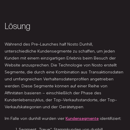
Lösung
Während des Pre-Launches half Nosto Dunhill,
unterschiedliche Kundensegmente zu schaffen, um jeden
Kunden mit einem einzigartigen Erlebnis beim Besuch der
Website anzusprechen. Die Technologie von Nosto erstellt
Segmente, die durch eine Kombination aus Transaktionsdaten
und umfangreichen Verhaltensdatenprofilen angetrieben
werden. Diese Segmente können auf einer Reihe von
Affinitäten basieren – einschließlich der Phase des
Kundenlebenszyklus, der Top-Verkaufsstandorte, der Top-
Verkaufskategorien und der Gerätetypen.
Im Falle von dunhill wurden vier
Kundensegmente
identifiziert:
Segment „Treue“: Stammkunden von dunhill.