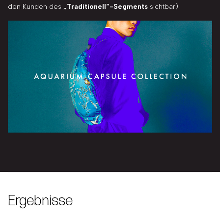
den Kunden des
„Traditionell“-Segments
sichtbar).
Ergebnisse