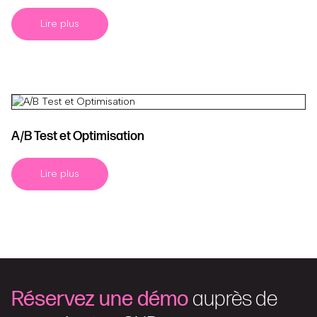
Lire plus
A/B Test et Optimisation
Lire plus
Réservez une démo
auprès de