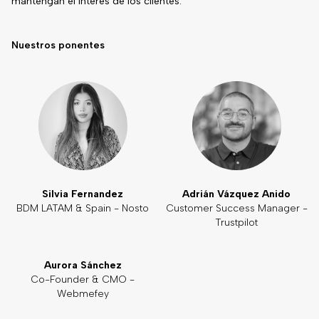
mantengan el interés de los clientes.
Nuestros ponentes
Silvia Fernandez
Adrián Vázquez Anido
BDM LATAM & Spain - Nosto
Customer Success Manager -
Trustpilot
Aurora Sánchez
Co-Founder & CMO -
Webmefey