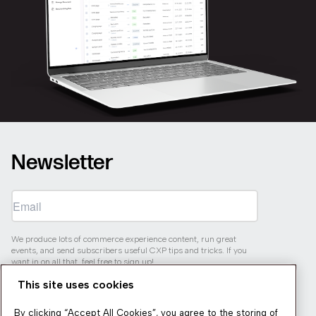
Newsletter
We produce lots of commerce experience content, run great
events, and send subscribers useful CXP tips and tricks. If you
want in on all that, feel free to sign up!
This site uses cookies
Subscribe
By clicking “Accept All Cookies”, you agree to the storing of